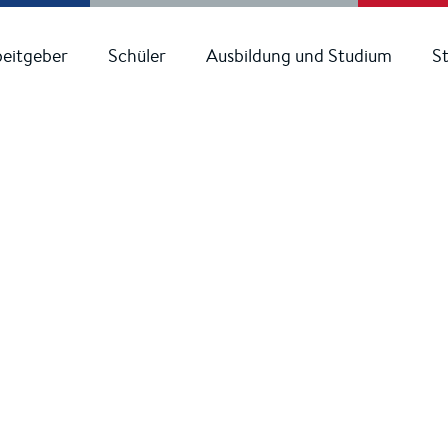
beitgeber
Schüler
Ausbildung und Studium
S