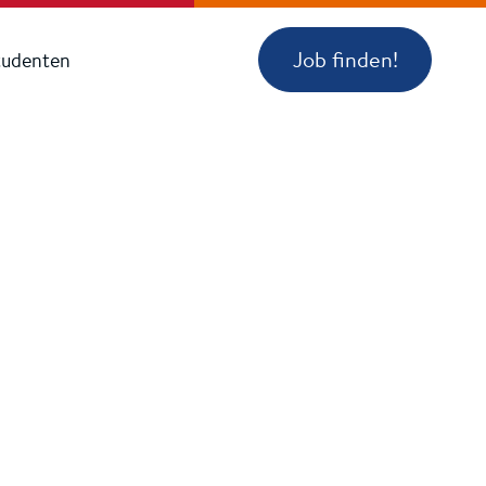
Job finden!
tudenten